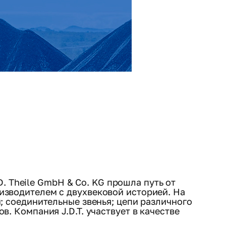
D. Theile GmbH & Co. KG прошла путь от
изводителем с двухвековой историей. На
; соединительные звенья; цепи различного
. Компания J.D.T. участвует в качестве