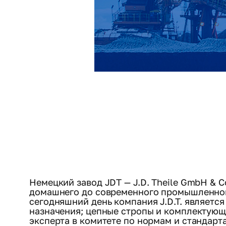
Немецкий завод JDT — J.D. Theile GmbH & Co
домашнего до современного промышленного
сегодняшний день компания J.D.T. являетс
назначения; цепные стропы и комплектующи
эксперта в комитете по нормам и стандарт