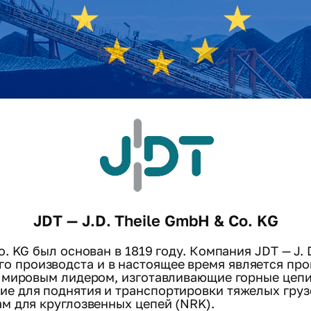
JDT — J.D. Theile GmbH & Co. KG
. KG был основан в 1819 году. Компания JDT — J. 
 производста и в настоящее время является про
я мировым лидером, изготавливающие горные цепи
е для поднятия и транспортировки тяжелых грузов
ам для круглозвенных цепей (NRK).